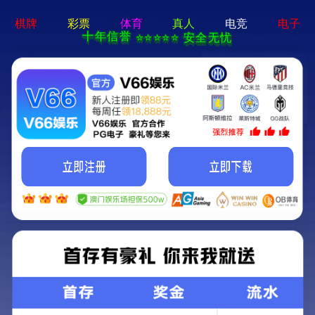
星空体育综合登录入口-通用免费下载
首页
关于我们
产品与服务
解决方案
ESG
新闻中心
联系我们