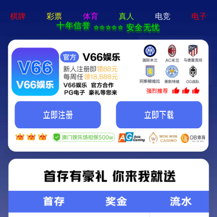
星空体育综合登录入口-通用免费下载
首页
关于我们
产品与服务
解决方案
ESG
新闻中心
联系我们